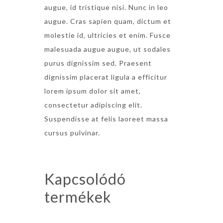
augue, id tristique nisi. Nunc in leo
augue. Cras sapien quam, dictum et
molestie id, ultricies et enim. Fusce
malesuada augue augue, ut sodales
purus dignissim sed. Praesent
dignissim placerat ligula a efficitur
lorem ipsum dolor sit amet,
consectetur adipiscing elit.
Suspendisse at felis laoreet massa
cursus pulvinar.
Kapcsolódó
termékek