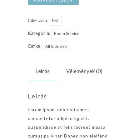
KOSÁRBA TESZEM
Cikkszám:
N/A
Kategória:
Room Service
Címke:
All Inclusive
Leírás
Vélemények (0)
Leírás
Lorem ipsum dolor sit amet,
consectetur adipiscing elit.
Suspendisse at felis laoreet massa
cursus pulvinar. Donec non eleifend