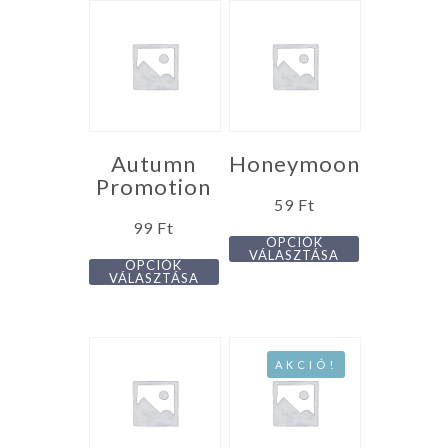
Autumn
Honeymoon
Promotion
59
Ft
99
Ft
OPCIÓK
VÁLASZTÁSA
OPCIÓK
VÁLASZTÁSA
AKCIÓ!