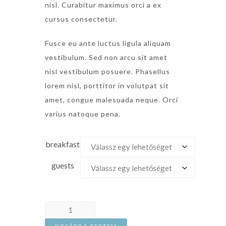
nisl. Curabitur maximus orci a ex
cursus consectetur.
Fusce eu ante luctus ligula aliquam
vestibulum. Sed non arcu sit amet
nisl vestibulum posuere. Phasellus
lorem nisl, porttitor in volutpat sit
amet, congue malesuada neque. Orci
varius natoque pena.
breakfast
guests